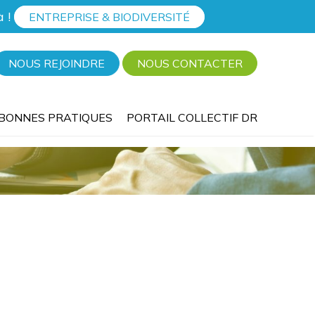
à !
ENTREPRISE & BIODIVERSITÉ
NOUS REJOINDRE
NOUS CONTACTER
BONNES PRATIQUES
PORTAIL COLLECTIF DR