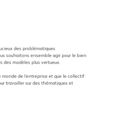
ucieux des problématiques
us souhaitons ensemble agir pour le bien
s des modèles plus vertueux.
onde de l’entreprise et que le collectif
our travailler sur des thématiques et