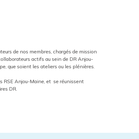
ateurs de nos membres, chargés de mission
collaborateurs actifs au sein de DR Anjou-
e, que soient les ateliers ou les plénières.
nts RSE Anjou-Maine, et se réunissent
ires DR.