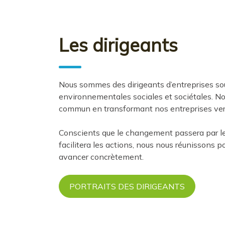
Les dirigeants
Nous sommes des dirigeants d’entreprises so
environnementales sociales et sociétales. No
commun en transformant nos entreprises ver
Conscients que le changement passera par le m
facilitera les actions, nous nous réunissons p
avancer concrètement.
PORTRAITS DES DIRIGEANTS