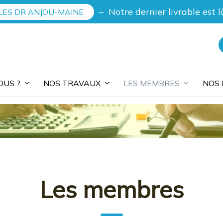
– Notre dernier livrable est l
LES DR ANJOU-MAINE
OUS ?
NOS TRAVAUX
LES MEMBRES
NOS 
Les membres