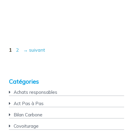
Page
Page
1
2
→
suivant
Catégories
Achats responsables
Act Pas à Pas
Bilan Carbone
Covoiturage